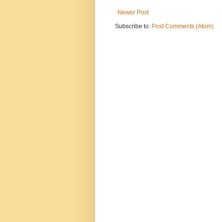
Newer Post
Subscribe to:
Post Comments (Atom)