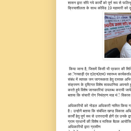
शासन द्वारा सौपे गये कार्यों को पूर्ण रूप से फलिभ
क्रियाशीलता के साथ कोविड 19 महामारी को दृष्
किया जाना है, जिसमें किसी भी प्रकार की शिथि
आॅगनवाड़ी एंव ए0एन0एम0 स्वास्थ्य कार्यकर्ताओ
संबंध में व्यापक जन जागरूकता हेतु दस्तक अभ
संक्रमण के दृष्टिगत विशेष सावधानिया अपनाते 
करते हुये विशेष जानकारियां उपलब्ध करायी जाये
बताया कि संचारी रोग नियंत्रण माह मंे विका
अधिकारियों को नोडल अधिकारी नामित किया गया 
है। उन्होनें बताया कि संबंधित खण्ड विकास अधिका
कार्यों हेतु पूर्ण रूप से उत्तरदायी होगें एंव उनक
ग्राम प्रधानों की विशेष व मासिक बैठक आयोजित 
अधिकारियों द्वारा ग्रामीण