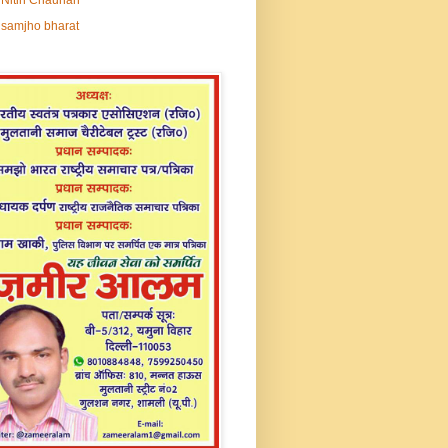
samjho bharat