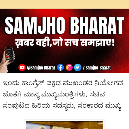
ಇಂದು ಕಾಂಗ್ರೆಸ್ ಪಕ್ಷದ ಮುಖಂಡರ ನಿಯೋಗದ
ಜೊತೆಗೆ ಮಾನ್ಯ ಮುಖ್ಯಮಂತ್ರಿಗಳು, ಸಚಿವ
ಸಂಪುಟದ ಹಿರಿಯ ಸದಸ್ಯರು, ಸರಕಾರದ ಮುಖ್ಯ