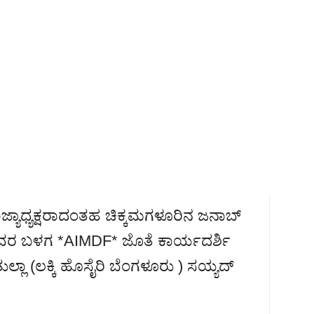
್ಯಾಧ್ಯಕ್ಷರಾದಂತಹ ಚಿಕ್ಕಮಗಳೂರಿನ ಜನಾಬ್
ವರ ಬಳಗ *AIMDF* ಜೊತೆ ಕಾರ್ಯದರ್ಶಿ
್ಲಾ (ಲಕ್ಕಿ ಹೊಸೈರಿ ಬೆಂಗಳೂರು ) ಸಯ್ಯದ್