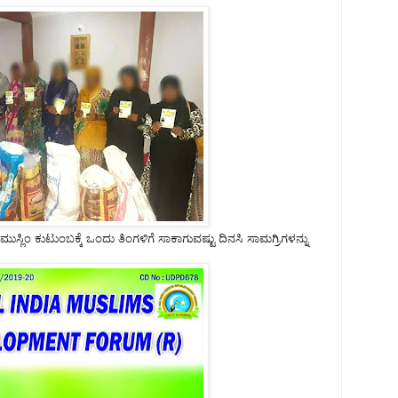
ಲಿಂ ಕುಟುಂಬಕ್ಕೆ ಒಂದು ತಿಂಗಳಿಗೆ ಸಾಕಾಗುವಷ್ಟು ದಿನಸಿ ಸಾಮಗ್ರಿಗಳನ್ನು