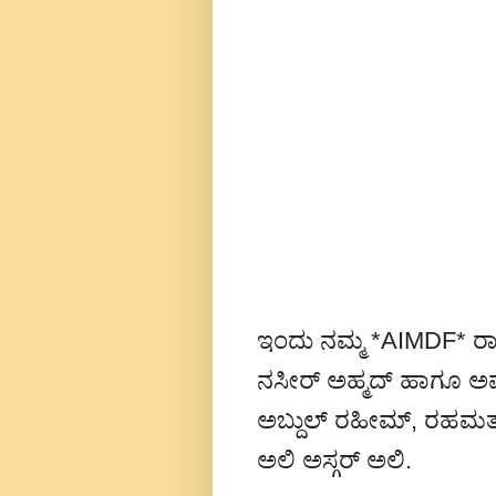
ಇಂದು ನಮ್ಮ *AIMDF* ರಾಜ
ನಸೀರ್ ಅಹ್ಮದ್ ಹಾಗೂ ಅ
ಅಬ್ದುಲ್ ರಹೀಮ್, ರಹಮತುಲ
ಅಲಿ ಅಸ್ಗರ್ ಅಲಿ.