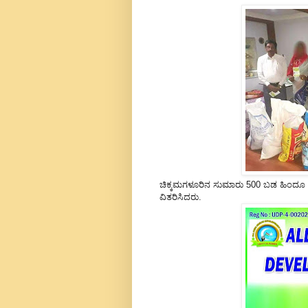
ಚಿಕ್ಕಮಗಳೂರಿನ ಸುಮಾರು 500 ಬಡ ಹಿಂದೂ ಮುಸ್
ವಿತರಿಸಿದರು.