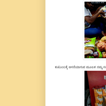
ಕುಟುಂಬಕ್ಕೆ ಆಸರೆಯಾಗುವ ಮೂಲಕ ನಮ್ಮ ಸ