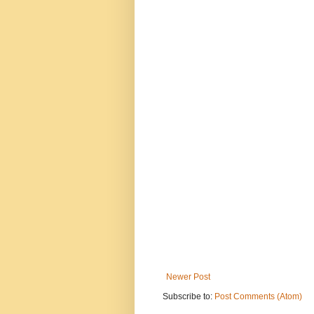
Newer Post
Subscribe to:
Post Comments (Atom)