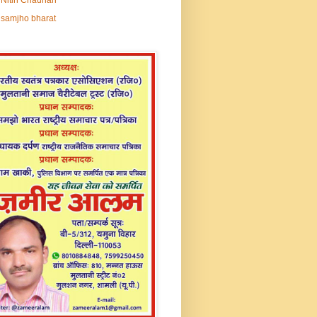
samjho bharat