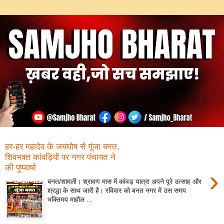
हर-हर महादेव के जयघोष से गूंजा बनत,
शिवभक्त कांवड़ियों पर नगर पंचायत ने
की पुष्पवर्षा
›
बनत/शामली। श्रावण मास में कांवड़ यात्रा अपने पूरे उत्साह और
श्रद्धा के साथ जारी है। रविवार को बनत नगर में उस समय
भक्तिमय माहौल ...